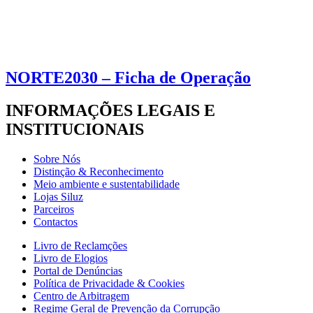
NORTE2030 – Ficha de Operação
INFORMAÇÕES LEGAIS E
INSTITUCIONAIS
Sobre Nós
Distinção & Reconhecimento
Meio ambiente e sustentabilidade
Lojas Siluz
Parceiros
Contactos
Livro de Reclamções
Livro de Elogios
Portal de Denúncias
Política de Privacidade & Cookies
Centro de Arbitragem
Regime Geral de Prevenção da Corrupção