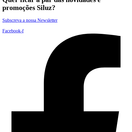
promoções Siluz?
Subscreva a nossa Newsletter
Facebook-f