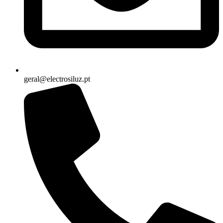
geral@electrosiluz.pt