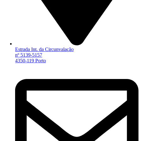
Estrada Int. da Circunvalação
nº 5139-5157
4350-119 Porto