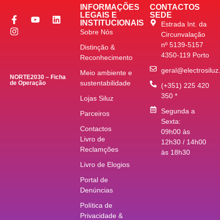
INFORMAÇÕES
CONTACTOS
LEGAIS E
SEDE
INSTITUCIONAIS
Estrada Int. da
Sobre Nós
Circunvalação
nº 5139-5157
Distinção &
4350-119 Porto
Reconhecimento
geral@electrosiluz
Meio ambiente e
NORTE2030 – Ficha
sustentabilidade
de Operação
(+351) 225 420
350 *
Lojas Siluz
Segunda a
Parceiros
Sexta:
Contactos
09h00 às
Livro de
12h30 / 14h00
Reclamções
às 18h30
Livro de Elogios
Portal de
Denúncias
Política de
Privacidade &