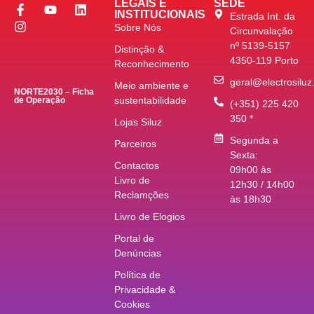
LEGAIS E
SEDE
INSTITUCIONAIS
Estrada Int. da
Sobre Nós
Circunvalação
nº 5139-5157
Distinção &
4350-119 Porto
Reconhecimento
geral@electrosiluz
Meio ambiente e
NORTE2030 – Ficha
sustentabilidade
de Operação
(+351) 225 420
350 *
Lojas Siluz
Segunda a
Parceiros
Sexta:
Contactos
09h00 às
Livro de
12h30 / 14h00
Reclamções
às 18h30
Livro de Elogios
Portal de
Denúncias
Política de
Privacidade &
Cookies