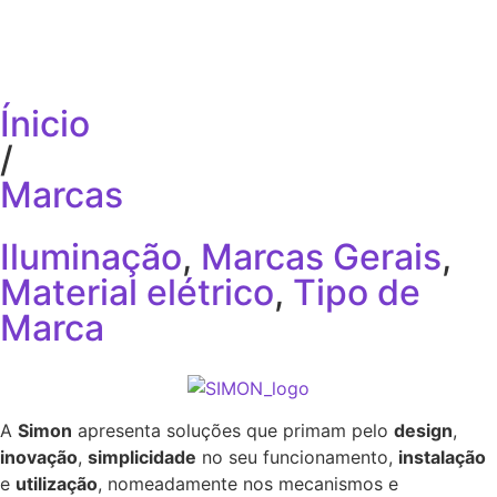
Ínicio
/
Marcas
Iluminação
,
Marcas Gerais
,
Material elétrico
,
Tipo de
Marca
A
Simon
apresenta soluções que primam pelo
design
,
inovação
,
simplicidade
no seu funcionamento,
instalação
e
utilização
, nomeadamente nos mecanismos e