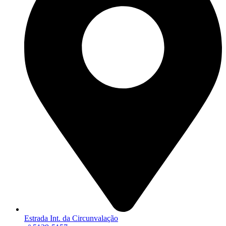
Estrada Int. da Circunvalação