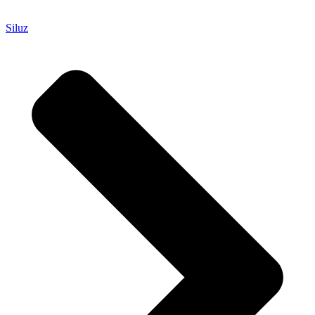
Siluz