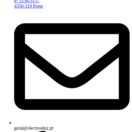
nº 5139-5157
4350-119 Porto
geral@electrosiluz.pt