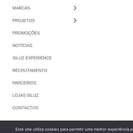
MARCAS
PROJETOS
PROMOÇÕES
NOTÍCIAS
SILUZ EXPERIENCE
RECRUTAMENTO
PARCEIROS
LOJAS SILUZ
CONTACTOS
Este site utiliza cookies para permitir uma melhor experiência po