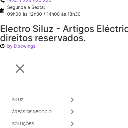
(+351) 225 420 350 *
Segunda a Sexta:
09h00 às 12h30 / 14h00 às 18h30
Electro Siluz - Artigos Eléct
direitos reservados.
by Docwings
SILUZ
ÁREAS DE NEGÓCIO
SOLUÇÕES