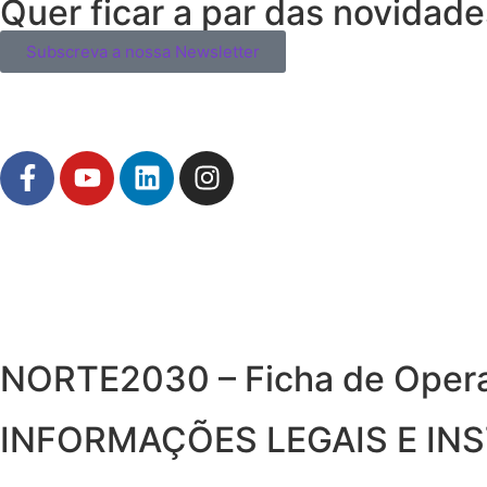
Quer ficar a par das novidad
Subscreva a nossa Newsletter
NORTE2030 – Ficha de Oper
INFORMAÇÕES LEGAIS E IN