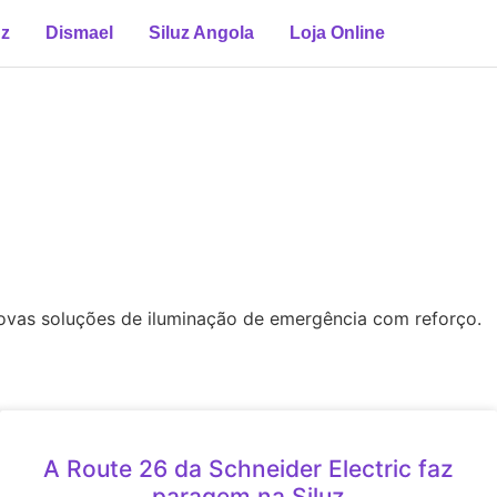
uz
Dismael
Siluz Angola
Loja Online
novas soluções de iluminação de emergência com reforço.
A Route 26 da Schneider Electric faz
paragem na Siluz