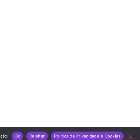
ação.
Ok
Rejeitar
Política de Privacidade e Cookies