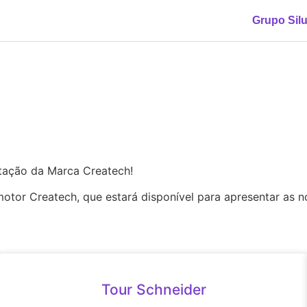
Grupo Sil
ntação da Marca Createch!
otor Createch, que estará disponível para apresentar as 
Tour Schneider