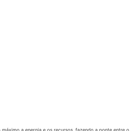
ao máximo a energia e os recursos, fazendo a ponte entre o