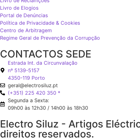
Livro de Reclamções
Livro de Elogios
Portal de Denúncias
Política de Privacidade & Cookies
Centro de Arbitragem
Regime Geral de Prevenção da Corrupção
CONTACTOS SEDE
Estrada Int. da Circunvalação
nº 5139-5157
4350-119 Porto
geral@electrosiluz.pt
(+351) 225 420 350 *
Segunda a Sexta:
09h00 às 12h30 / 14h00 às 18h30
Electro Siluz - Artigos Eléct
direitos reservados.