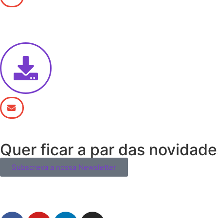
Quer ficar a par das novidad
Subscreva a nossa Newsletter