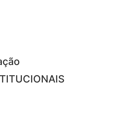
ação
STITUCIONAIS