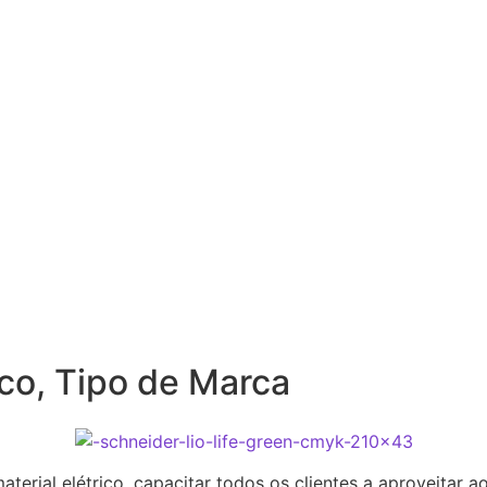
ico
,
Tipo de Marca
aterial elétrico, capacitar todos os clientes a aproveitar 