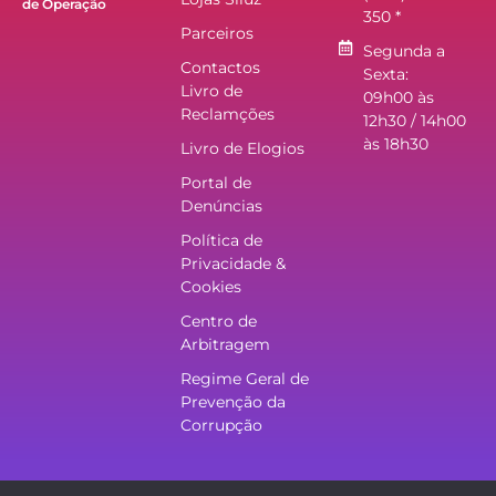
de Operação
350 *
Parceiros
Segunda a
Contactos
Sexta:
Livro de
09h00 às
Reclamções
12h30 / 14h00
às 18h30
Livro de Elogios
Portal de
Denúncias
Política de
Privacidade &
Cookies
Centro de
Arbitragem
Regime Geral de
Prevenção da
Corrupção
Electro Siluz - Artigos Eléctricos e Electrodomésticos S.A.