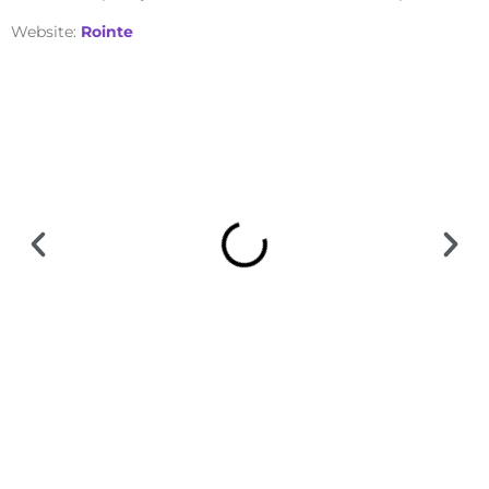
Website:
Rointe