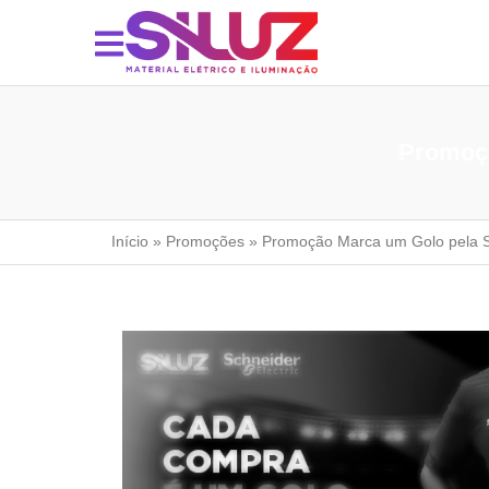
Promoçã
Início
»
Promoções
»
Promoção Marca um Golo pela Se