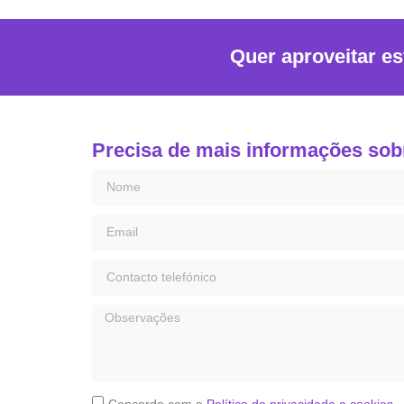
Quer aproveitar es
Precisa de mais informações sob
Concordo com a
Política de privacidade e cookies.