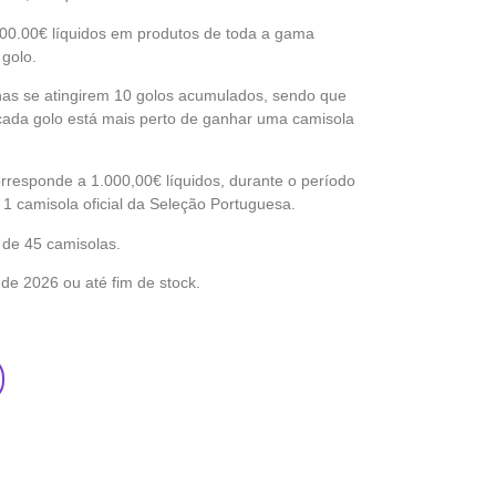
00.00€ líquidos em produtos de toda a gama
golo.
nas se atingirem 10 golos acumulados, sendo que
cada golo está mais perto de ganhar uma camisola
rresponde a 1.000,00€ líquidos, durante o período
 camisola oficial da Seleção Portuguesa.
 de 45 camisolas.
de 2026 ou até fim de stock.