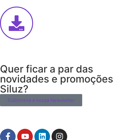
Quer ficar a par das
novidades e promoções
Siluz?
Subscreva a nossa Newsletter