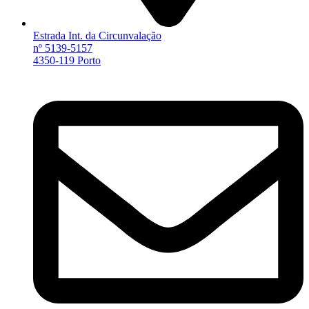
Estrada Int. da Circunvalação
nº 5139-5157
4350-119 Porto