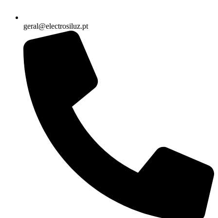
geral@electrosiluz.pt