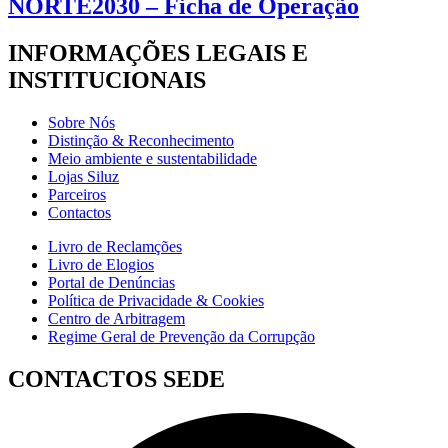
NORTE2030 – Ficha de Operação
INFORMAÇÕES LEGAIS E
INSTITUCIONAIS
Sobre Nós
Distinção & Reconhecimento
Meio ambiente e sustentabilidade
Lojas Siluz
Parceiros
Contactos
Livro de Reclamções
Livro de Elogios
Portal de Denúncias
Política de Privacidade & Cookies
Centro de Arbitragem
Regime Geral de Prevenção da Corrupção
CONTACTOS SEDE