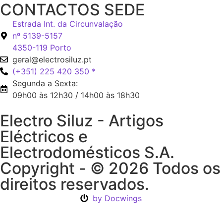
CONTACTOS SEDE
Estrada Int. da Circunvalação
nº 5139-5157
4350-119 Porto
geral@electrosiluz.pt
(+351) 225 420 350 *
Segunda a Sexta:
09h00 às 12h30 / 14h00 às 18h30
Electro Siluz - Artigos
Eléctricos e
Electrodomésticos S.A.
Copyright - © 2026 Todos os
direitos reservados.
by Docwings