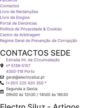
Contactos
Livro de Reclamções
Livro de Elogios
Portal de Denúncias
Política de Privacidade & Cookies
Centro de Arbitragem
Regime Geral de Prevenção da Corrupção
CONTACTOS SEDE
Estrada Int. da Circunvalação
nº 5139-5157
4350-119 Porto
geral@electrosiluz.pt
(+351) 225 420 350 *
Segunda a Sexta:
09h00 às 12h30 / 14h00 às 18h30
Electro Siluz - Artigos