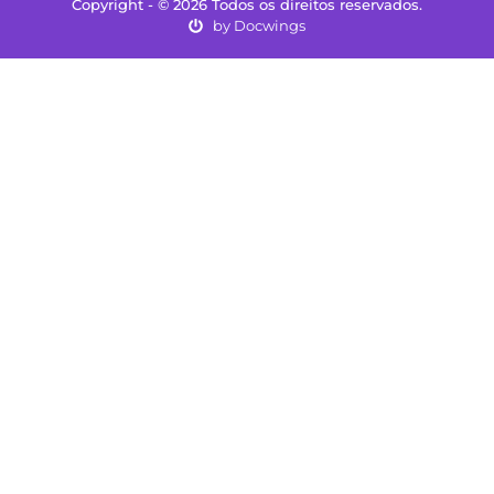
Copyright - © 2026 Todos os direitos reservados.
by Docwings