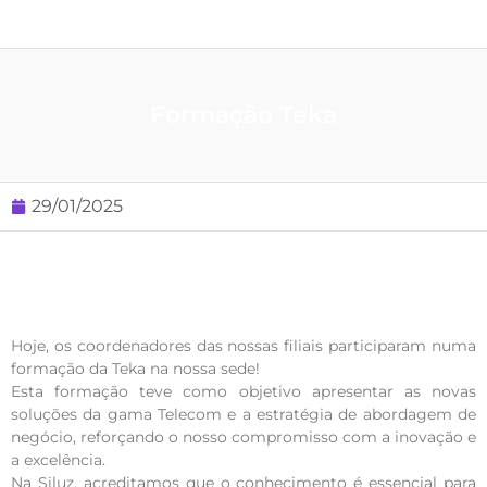
Formação Teka
29/01/2025
Hoje, os coordenadores das nossas filiais participaram numa
formação da Teka na nossa sede!
Esta formação teve como objetivo apresentar as novas
soluções da gama Telecom e a estratégia de abordagem de
negócio, reforçando o nosso compromisso com a inovação e
a excelência.
Na Siluz, acreditamos que o conhecimento é essencial para