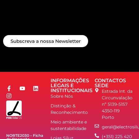
Subscreva a nossa Newsletter
INFORMAÇÕES
CONTACTOS
LEGAIS E
SEDE
INSTITUCIONAIS
Estrada Int. da
Sobre Nós
Circunvalação
nº 5139-5157
Distinção &
4350-119
Reconhecimento
Porto
Meio ambiente e
geral@electrosilu
sustentabilidade
NORTE2030 – Ficha
(+351) 225 420
Lojas Siluz