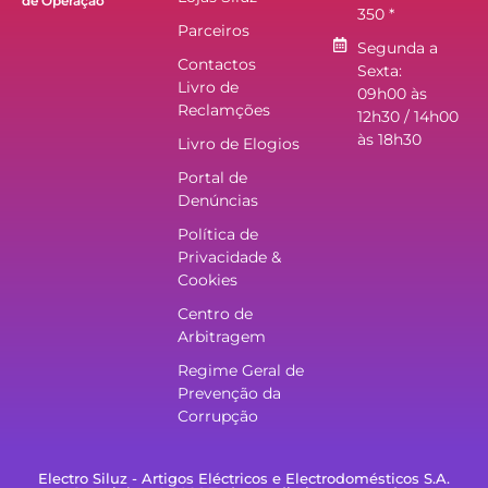
de Operação
350 *
Parceiros
Segunda a
Contactos
Sexta:
Livro de
09h00 às
Reclamções
12h30 / 14h00
às 18h30
Livro de Elogios
Portal de
Denúncias
Política de
Privacidade &
Cookies
Centro de
Arbitragem
Regime Geral de
Prevenção da
Corrupção
Electro Siluz - Artigos Eléctricos e Electrodomésticos S.A.