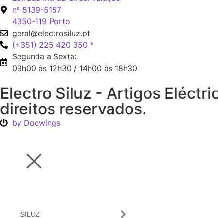
nº 5139-5157
4350-119 Porto
geral@electrosiluz.pt
(+351) 225 420 350 *
Segunda a Sexta:
09h00 às 12h30 / 14h00 às 18h30
Electro Siluz - Artigos Eléct
direitos reservados.
by Docwings
SILUZ