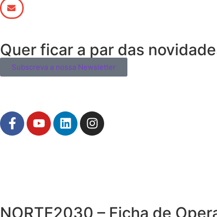
Quer ficar a par das novidad
Subscreva a nossa Newsletter
NORTE2030 – Ficha de Oper