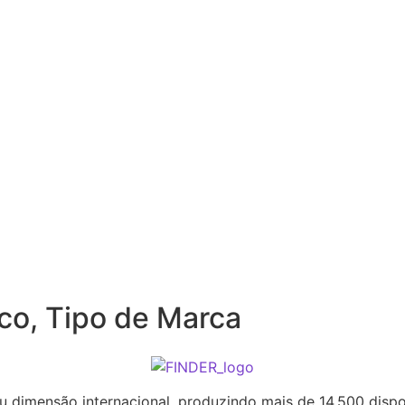
ico
,
Tipo de Marca
 dimensão internacional, produzindo mais de 14.500 disposi