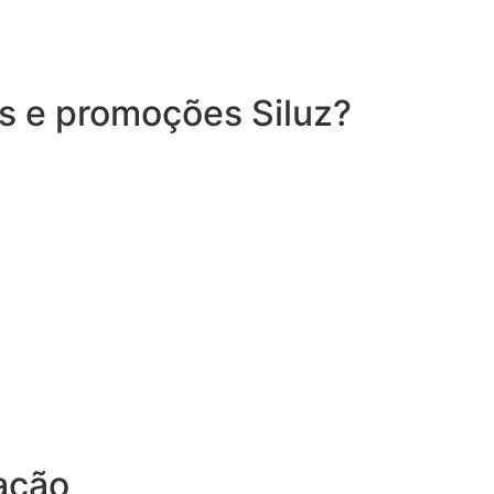
es e promoções Siluz?
ação