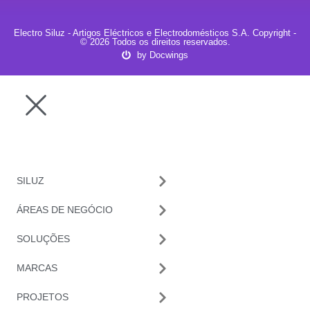
Electro Siluz - Artigos Eléctricos e Electrodomésticos S.A. Copyright -
© 2026 Todos os direitos reservados.
by Docwings
SILUZ
ÁREAS DE NEGÓCIO
SOLUÇÕES
MARCAS
PROJETOS