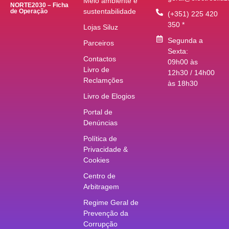
Meio ambiente e
NORTE2030 – Ficha
sustentabilidade
de Operação
(+351) 225 420
350 *
Lojas Siluz
Segunda a
Parceiros
Sexta:
Contactos
09h00 às
Livro de
12h30 / 14h00
Reclamções
às 18h30
Livro de Elogios
Portal de
Denúncias
Política de
Privacidade &
Cookies
Centro de
Arbitragem
Regime Geral de
Prevenção da
Corrupção