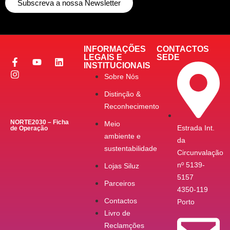
Subscreva a nossa Newsletter
INFORMAÇÕES
CONTACTOS
LEGAIS E
SEDE
INSTITUCIONAIS
Sobre Nós
Distinção &
Reconhecimento
NORTE2030 – Ficha
Meio
Estrada Int.
de Operação
ambiente e
da
sustentabilidade
Circunvalação
nº 5139-
Lojas Siluz
5157
Parceiros
4350-119
Contactos
Porto
Livro de
Reclamções