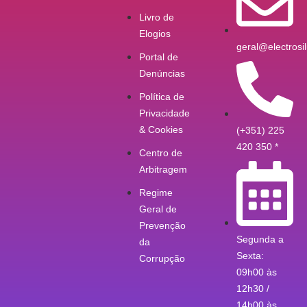
Livro de
Elogios
geral@electrosil
Portal de
Denúncias
Política de
Privacidade
& Cookies
(+351) 225
420 350 *
Centro de
Arbitragem
Regime
Geral de
Prevenção
Segunda a
da
Sexta:
Corrupção
09h00 às
12h30 /
14h00 às