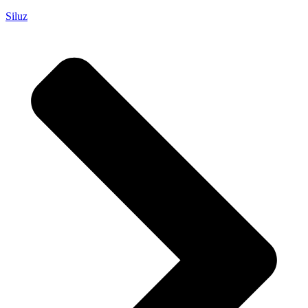
Siluz