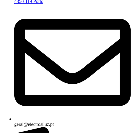
4350-119 Porto
geral@electrosiluz.pt