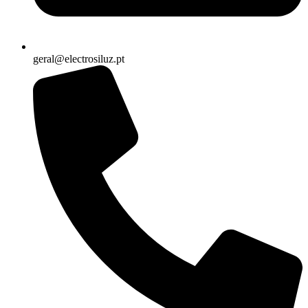
geral@electrosiluz.pt