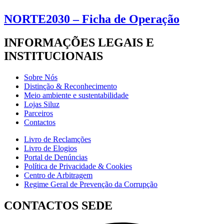
NORTE2030 – Ficha de Operação
INFORMAÇÕES LEGAIS E
INSTITUCIONAIS
Sobre Nós
Distinção & Reconhecimento
Meio ambiente e sustentabilidade
Lojas Siluz
Parceiros
Contactos
Livro de Reclamções
Livro de Elogios
Portal de Denúncias
Política de Privacidade & Cookies
Centro de Arbitragem
Regime Geral de Prevenção da Corrupção
CONTACTOS SEDE