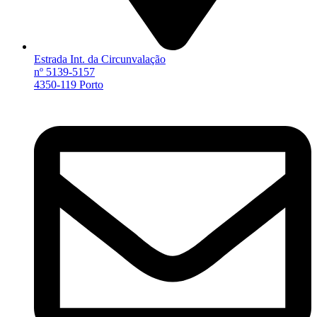
Estrada Int. da Circunvalação
nº 5139-5157
4350-119 Porto