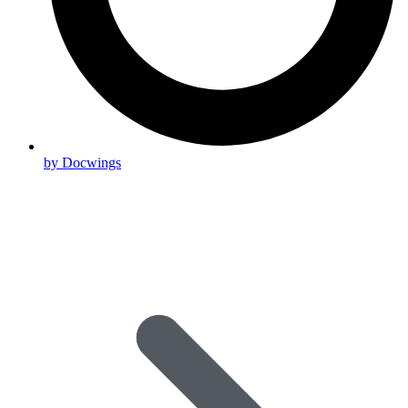
by Docwings
Scroll
Up