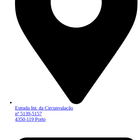
Estrada Int. da Circunvalação
nº 5139-5157
4350-119 Porto