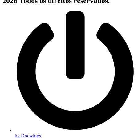
2026 Todos os direitos reservados.
by Docwings