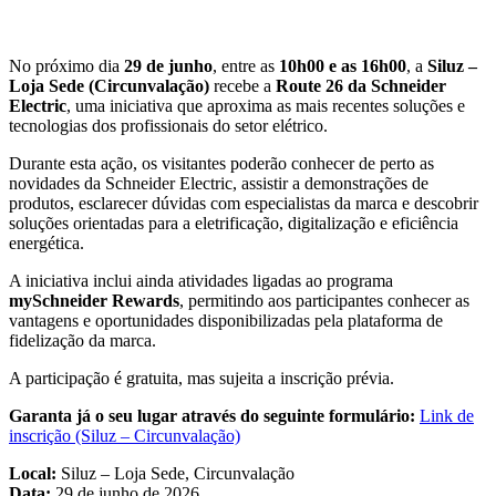
No próximo dia
29 de junho
, entre as
10h00 e as 16h00
, a
Siluz –
Loja Sede (Circunvalação)
recebe a
Route 26 da Schneider
Electric
, uma iniciativa que aproxima as mais recentes soluções e
tecnologias dos profissionais do setor elétrico.
Durante esta ação, os visitantes poderão conhecer de perto as
novidades da Schneider Electric, assistir a demonstrações de
produtos, esclarecer dúvidas com especialistas da marca e descobrir
soluções orientadas para a eletrificação, digitalização e eficiência
energética.
A iniciativa inclui ainda atividades ligadas ao programa
mySchneider Rewards
, permitindo aos participantes conhecer as
vantagens e oportunidades disponibilizadas pela plataforma de
fidelização da marca.
A participação é gratuita, mas sujeita a inscrição prévia.
Garanta já o seu lugar através do seguinte formulário:
Link de
inscrição (Siluz – Circunvalação)
Local:
Siluz – Loja Sede, Circunvalação
Data:
29 de junho de 2026