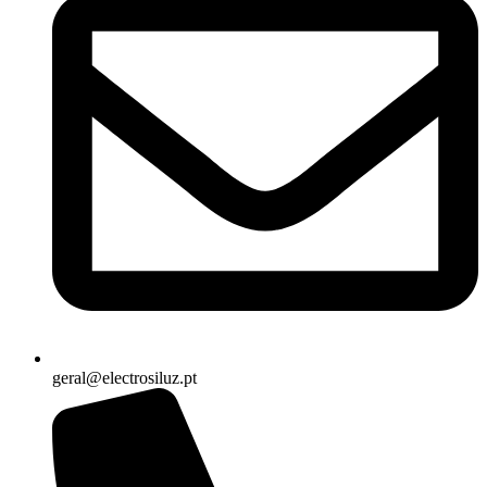
geral@electrosiluz.pt