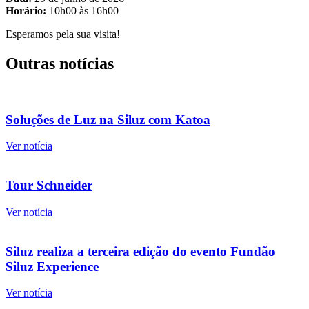
Horário:
10h00 às 16h00
Esperamos pela sua visita!
Outras notícias
Soluções de Luz na Siluz com Katoa
Ver notícia
Tour Schneider
Ver notícia
Siluz realiza a terceira edição do evento Fundão
Siluz Experience
Ver notícia