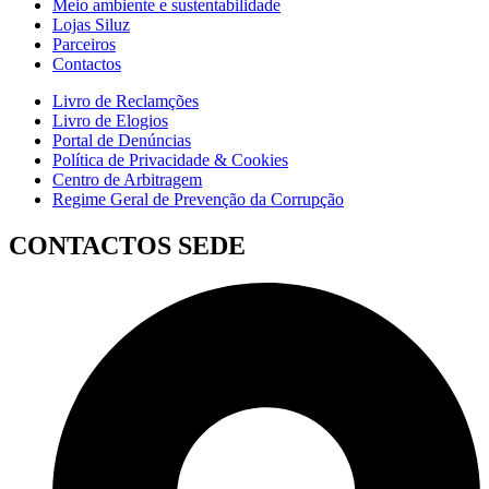
Meio ambiente e sustentabilidade
Lojas Siluz
Parceiros
Contactos
Livro de Reclamções
Livro de Elogios
Portal de Denúncias
Política de Privacidade & Cookies
Centro de Arbitragem
Regime Geral de Prevenção da Corrupção
CONTACTOS SEDE